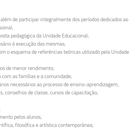
, além de participar integralmente dos períodos dedicados ao
ional;
posta pedagógica da Unidade Educacional;
essário à execução das mesmas;
 com o esquema de referências teóricas utilizado pela Unidade
unos de menor rendimento;
la com as famílias e a comunidade;
lários necessários ao processo de ensino-aprendizagem;
s, conselhos de classe, cursos de capacitação;
;
;
mento pelos alunos;
ífica, filosófica e artística contemporânea;