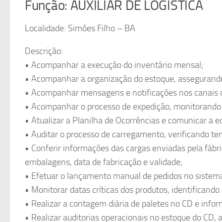
Função: AUXILIAR DE LOGISTICA
Localidade: Simões Filho – BA
Descrição:
• Acompanhar a execução do inventário mensal;
• Acompanhar a organização do estoque, assegurand
• Acompanhar mensagens e notificações nos canais o
• Acompanhar o processo de expedição, monitorando o
• Atualizar a Planilha de Ocorrências e comunicar a eq
• Auditar o processo de carregamento, verificando te
• Conferir informações das cargas enviadas pela fábric
embalagens, data de fabricação e validade;
• Efetuar o lançamento manual de pedidos no sistem
• Monitorar datas críticas dos produtos, identificando
• Realizar a contagem diária de paletes no CD e inform
• Realizar auditorias operacionais no estoque do CD,