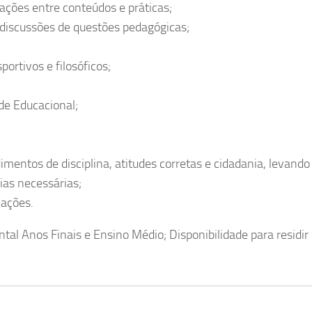
ações entre conteúdos e práticas;
a discussões de questões pedagógicas;
portivos e filosóficos;
ade Educacional;
mentos de disciplina, atitudes corretas e cidadania, levando
as necessárias;
mações.
al Anos Finais e Ensino Médio; Disponibilidade para residir