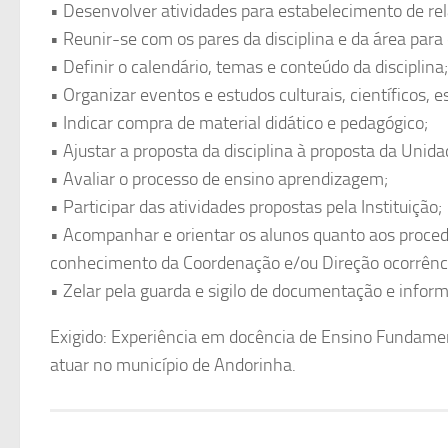
• Desenvolver atividades para estabelecimento de rel
• Reunir-se com os pares da disciplina e da área par
• Definir o calendário, temas e conteúdo da disciplina;
• Organizar eventos e estudos culturais, científicos, es
• Indicar compra de material didático e pedagógico;
• Ajustar a proposta da disciplina à proposta da Unid
• Avaliar o processo de ensino aprendizagem;
• Participar das atividades propostas pela Instituição;
• Acompanhar e orientar os alunos quanto aos procedi
conhecimento da Coordenação e/ou Direção ocorrênci
• Zelar pela guarda e sigilo de documentação e infor
Exigido: Experiência em docência de Ensino Fundament
atuar no município de Andorinha.