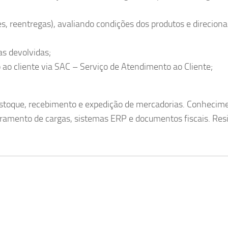
ões, reentregas), avaliando condições dos produtos e direcion
as devolvidas;
ao cliente via SAC – Serviço de Atendimento ao Cliente;
stoque, recebimento e expedição de mercadorias. Conhecim
oramento de cargas, sistemas ERP e documentos fiscais. Res