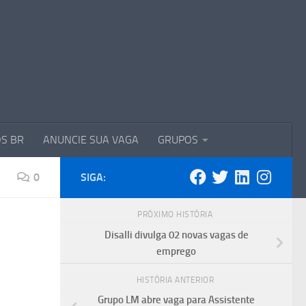
S BR
ANUNCIE SUA VAGA
GRUPOS
0
SIGA:
PRÓXIMO HISTÓRIA
Disalli divulga 02 novas vagas de
emprego
HISTÓRIA ANTERIOR
Grupo LM abre vaga para Assistente