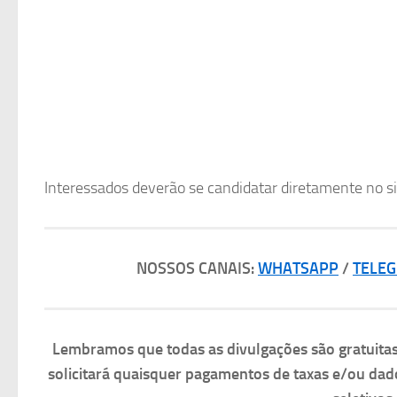
Interessados deverão se candidatar diretamente no s
NOSSOS CANAIS:
WHATSAPP
/
TELE
Lembramos que todas as divulgações são gratuit
solicitará quaisquer pagamentos de taxas e/ou dad