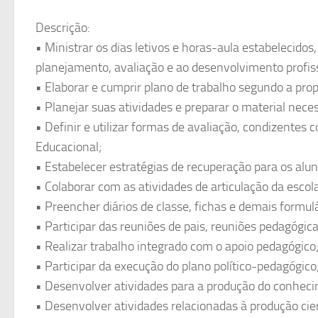
Descrição:
• Ministrar os dias letivos e horas-aula estabelecidos
planejamento, avaliação e ao desenvolvimento profiss
• Elaborar e cumprir plano de trabalho segundo a pro
• Planejar suas atividades e preparar o material nec
• Definir e utilizar formas de avaliação, condizentes
Educacional;
• Estabelecer estratégias de recuperação para os al
• Colaborar com as atividades de articulação da esco
• Preencher diários de classe, fichas e demais formu
• Participar das reuniões de pais, reuniões pedagógica
• Realizar trabalho integrado com o apoio pedagógico
• Participar da execução do plano político-pedagógico
• Desenvolver atividades para a produção do conheci
• Desenvolver atividades relacionadas à produção cient