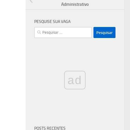
Administrativo
PESQUISE SUA VAGA
Pesquisar
por:
ad
POSTS RECENTES