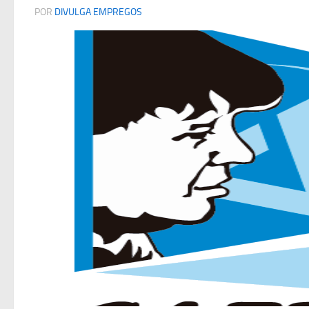
POR
DIVULGA EMPREGOS