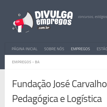
Skip to content
concursos, estágio
PÁGINA INICIAL
SOBRE NÓS
EMPREGOS
ESTÁ
EMPREGOS - BA
Fundação José Carvalho
Pedagógica e Logística