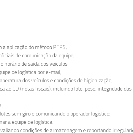
o a aplicação do método PEPS;
ficiais de comunicação da equipe;
 horário de saída dos veículos;
uipe de logística por e-mail;
mperatura dos veículos e condições de higienização;
a ao CD (notas fiscais), incluindo lote, peso, integridade das
a;
 lotes sem giro e comunicando o operador logístico;
ar a equipe de logística.
 avaliando condições de armazenagem e reportando irregular