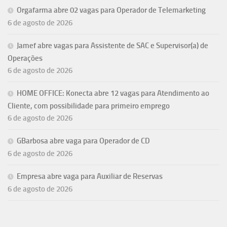
Orgafarma abre 02 vagas para Operador de Telemarketing
6 de agosto de 2026
Jamef abre vagas para Assistente de SAC e Supervisor(a) de
Operações
6 de agosto de 2026
HOME OFFICE: Konecta abre 12 vagas para Atendimento ao
Cliente, com possibilidade para primeiro emprego
6 de agosto de 2026
GBarbosa abre vaga para Operador de CD
6 de agosto de 2026
Empresa abre vaga para Auxiliar de Reservas
6 de agosto de 2026