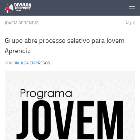
Skip to content
JOVEM APRENDIZ
0
Grupo abre processo seletivo para Jovem
Aprendiz
POR
DIVULGA EMPREGOS