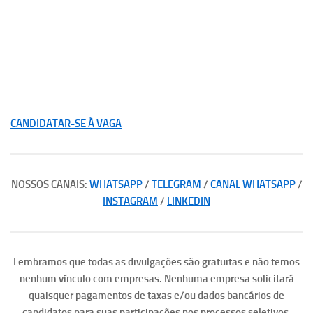
CANDIDATAR-SE À VAGA
NOSSOS CANAIS:
WHATSAPP
/
TELEGRAM
/
CANAL WHATSAPP
/
INSTAGRAM
/
LINKEDIN
Lembramos que todas as divulgações são gratuitas e não temos
nenhum vínculo com empresas. Nenhuma empresa solicitará
quaisquer pagamentos de taxas e/ou dados bancários de
candidatos para suas participações nos processos seletivos.