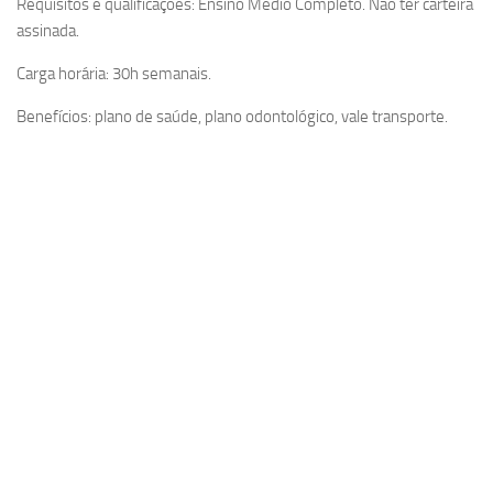
Requisitos e qualificações: Ensino Médio Completo. Não ter carteira
assinada.
Carga horária: 30h semanais.
Benefícios: plano de saúde, plano odontológico, vale transporte.