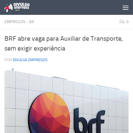
Skip to content
EMPREGOS - BA
0
BRF abre vaga para Auxiliar de Transporte,
sem exigir experiência
POR
DIVULGA EMPREGOS