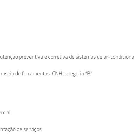
nutenção preventiva e corretiva de sistemas de ar-condicion
nuseio de ferramentas, CNH categoria “B”
rcial
ntação de serviços.