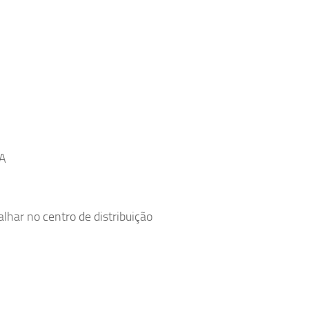
A
alhar no centro de distribuição