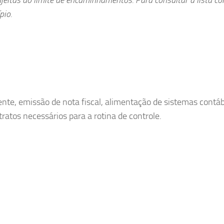
pio.
ente, emissão de nota fiscal, alimentação de sistemas contáb
atos necessários para a rotina de controle.