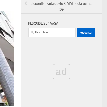
disponibilizadas pelo SIMM nesta quinta
(09)
PESQUISE SUA VAGA
Pesquisar
por:
ad