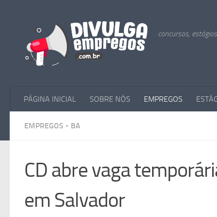
Skip to content
concursos, estágio
PÁGINA INICIAL
SOBRE NÓS
EMPREGOS
ESTÁ
EMPREGOS - BA
CD abre vaga temporária 
em Salvador