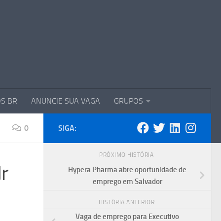
S BR
ANUNCIE SUA VAGA
GRUPOS
0
SIGA:
PRÓXIMO HISTÓRIA
Jr
Hypera Pharma abre oportunidade de
emprego em Salvador
HISTÓRIA ANTERIOR
Vaga de emprego para Executivo