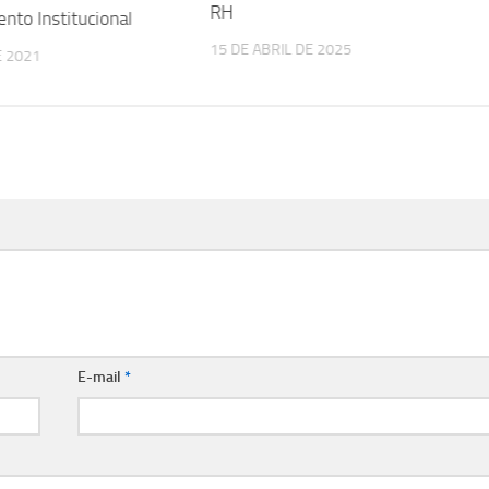
RH
nto Institucional
15 DE ABRIL DE 2025
E 2021
E-mail
*