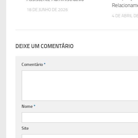
Relacioname
18 DE JUNHO DE 2026
4 DE ABRIL D
DEIXE UM COMENTÁRIO
Comentário
*
Nome
*
Site