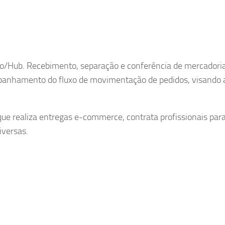
ão/Hub. Recebimento, separação e conferência de mercadoria
panhamento do fluxo de movimentação de pedidos, visando 
que realiza entregas e-commerce, contrata profissionais par
iversas.