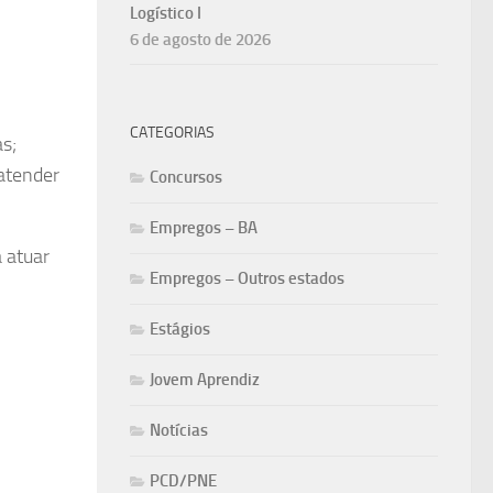
Logístico I
6 de agosto de 2026
CATEGORIAS
s;
atender
Concursos
Empregos – BA
a atuar
Empregos – Outros estados
Estágios
Jovem Aprendiz
Notícias
PCD/PNE