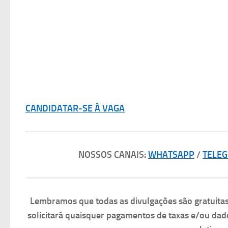
CANDIDATAR-SE À VAGA
NOSSOS CANAIS:
WHATSAPP
/
TELE
Lembramos que todas as divulgações são gratuit
solicitará quaisquer pagamentos de taxas e/ou dad