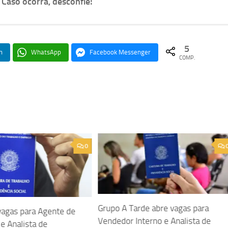
. Caso ocorra, desconfie!
5
n
WhatsApp
Facebook Messenger
COMP.
0
Grupo A Tarde abre vagas para
vagas para Agente de
Vendedor Interno e Analista de
e Analista de