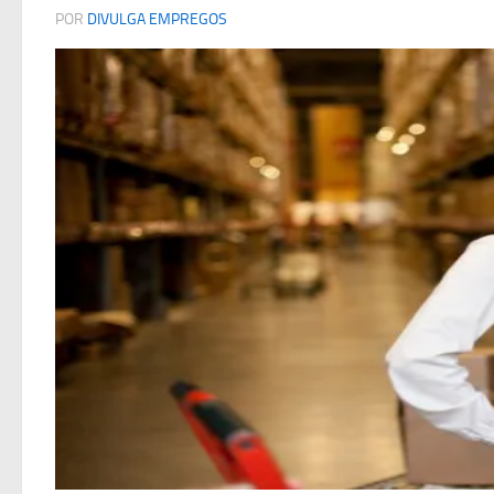
POR
DIVULGA EMPREGOS