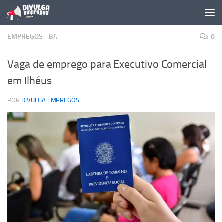
Skip to content
EMPREGOS - BA
0
Vaga de emprego para Executivo Comercial
em Ilhéus
POR
DIVULGA EMPREGOS