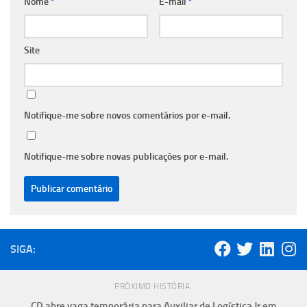
Nome
*
E-mail
*
Site
Notifique-me sobre novos comentários por e-mail.
Notifique-me sobre novas publicações por e-mail.
SIGA:
PRÓXIMO HISTÓRIA
CD abre vaga temporária para Auxiliar de Logística Jr em