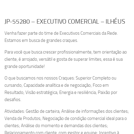
JP-55280 – EXECUTIVO COMERCIAL – ILHÉUS
Venha fazer parte do time de Executivos Comerciais da Rede.
Estamos em busca de grandes craques.
Para você que busca crescer profissionalmente, tem orientação ao
cliente, é arrojado, versátil e gosta de superar limites, essa é sua
grande oportunidade!
O que buscamos nos nossos Craques: Superior Completo ou
cursando; Capacidade analítica e de negociação; Foco em
Resultado; Visão estratégica; Energia e resiliência; Paixão por
desafios.
Atividades: Gestão de carteira; Análise de informações dos clientes;
Venda de Produtos; Negociação de condição comercial ideal para o
clientes; Análise do momento e demandas dos clientes;
Relacionamento com cliente, com gestor e equipe; Incentivo à