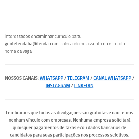
Interessados encaminhar currículo para:
gentetendaba@tenda.com
, colocando no assunto do e-mail o
nome da vaga.
NOSSOS CANAIS:
WHATSAPP
/
TELEGRAM
/
CANAL WHATSAPP
/
INSTAGRAM
/
LINKEDIN
Lembramos que todas as divulgações são gratuitas e não temos
nenhum vínculo com empresas. Nenhuma empresa solicitará
quaisquer pagamentos de taxas e/ou dados bancários de
candidatos para suas participações nos processos seletivos.