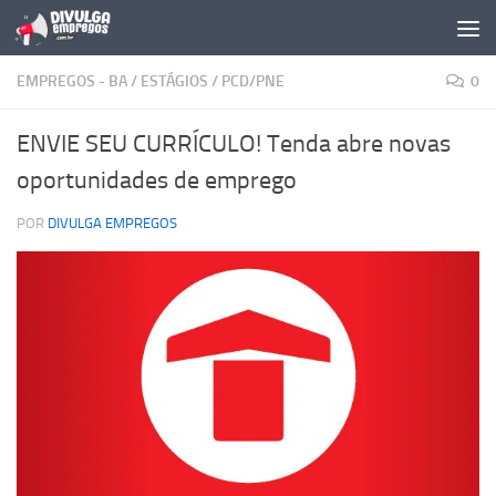
Skip to content
EMPREGOS - BA
/
ESTÁGIOS
/
PCD/PNE
0
ENVIE SEU CURRÍCULO! Tenda abre novas
oportunidades de emprego
POR
DIVULGA EMPREGOS