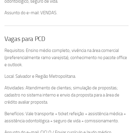
odontológico, seguro de vida.
Assunto do e-mail: VENDAS.
Vagas para PCD
Requisitos: Ensino médio completo; vivência na área comercial
(preferencialmente ramo varejista); conhecimento no pacote office
e outlook.
Local: Salvador e Região Metropolitana.
Atividades: Atendimento de clientes; simulação de propostas;
cadastro no sistema interno e envio da proposta para a área de
crédito avaliar proposta.
Benefícios: Vale transporte + ticket refeição + assistência médica +
assistência odontológica + seguro de vida + comissionamento.
Assunto do e-mail: CICLO / Enviar currículo e laudo médico.