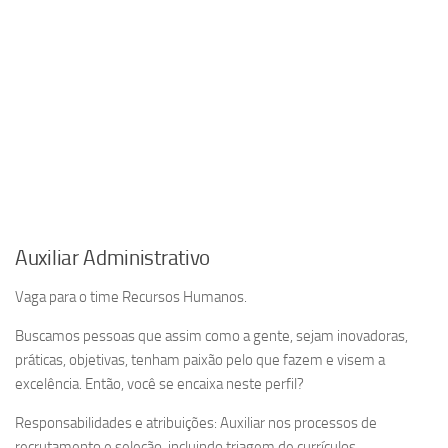
Auxiliar Administrativo
Vaga para o time Recursos Humanos.
Buscamos pessoas que assim como a gente, sejam inovadoras,
práticas, objetivas, tenham paixão pelo que fazem e visem a
excelência. Então, você se encaixa neste perfil?
Responsabilidades e atribuições: Auxiliar nos processos de
recrutamento e seleção, incluindo triagem de currículos,