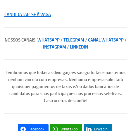
CANDIDATAR-SE À VAGA
NOSSOS CANAIS:
WHATSAPP
/
TELEGRAM
/
CANAL WHATSAPP
/
INSTAGRAM
/
LINKEDIN
Lembramos que todas as divulgações são gratuitas e não temos
nenhum vínculo com empresas. Nenhuma empresa solicitará
quaisquer pagamentos de taxas e/ou dados bancários de
candidatos para suas participações nos processos seletivos.
Caso ocorra, desconfie!
Facebook
WhatsApp
LinkedIn