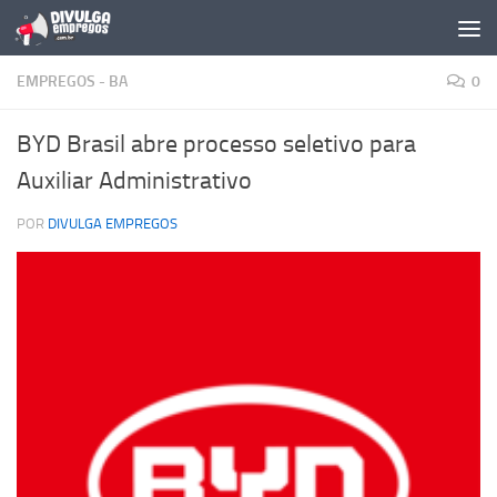
Skip to content
EMPREGOS - BA
0
BYD Brasil abre processo seletivo para
Auxiliar Administrativo
POR
DIVULGA EMPREGOS