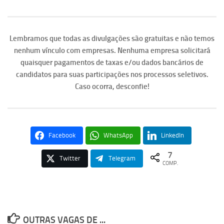
Lembramos que todas as divulgações são gratuitas e não temos
nenhum vínculo com empresas. Nenhuma empresa solicitará
quaisquer pagamentos de taxas e/ou dados bancários de
candidatos para suas participações nos processos seletivos.
Caso ocorra, desconfie!
Facebook
WhatsApp
LinkedIn
7
Twitter
Telegram
COMP.
OUTRAS VAGAS DE ...