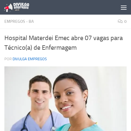
Skip to content
EMPREGOS - BA
0
Hospital Materdei Emec abre 07 vagas para
Técnico(a) de Enfermagem
POR
DIVULGA EMPREGOS