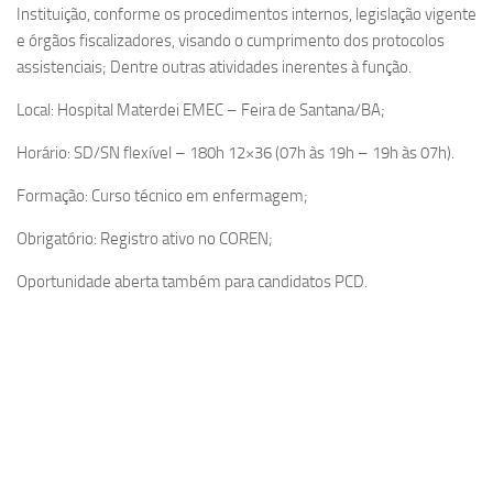
Instituição, conforme os procedimentos internos, legislação vigente
e órgãos fiscalizadores, visando o cumprimento dos protocolos
assistenciais; Dentre outras atividades inerentes à função.
Local: Hospital Materdei EMEC – Feira de Santana/BA;
Horário: SD/SN flexível – 180h 12×36 (07h às 19h – 19h às 07h).
Formação: Curso técnico em enfermagem;
Obrigatório: Registro ativo no COREN;
Oportunidade aberta também para candidatos PCD.