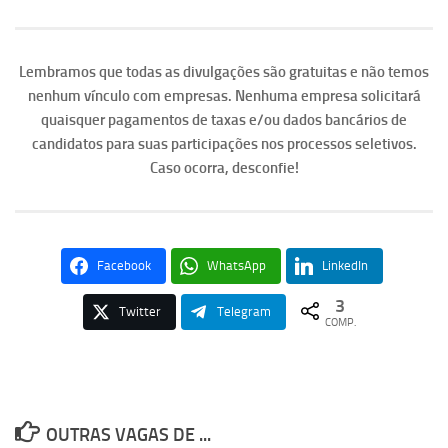
Lembramos que todas as divulgações são gratuitas e não temos
nenhum vínculo com empresas. Nenhuma empresa solicitará
quaisquer pagamentos de taxas e/ou dados bancários de
candidatos para suas participações nos processos seletivos.
Caso ocorra, desconfie!
Facebook
WhatsApp
LinkedIn
3
Twitter
Telegram
COMP.
OUTRAS VAGAS DE ...