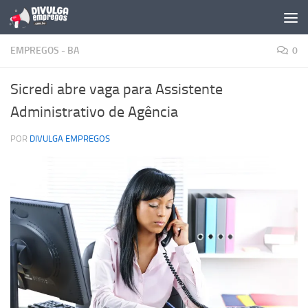
Skip to content
EMPREGOS - BA
0
Sicredi abre vaga para Assistente
Administrativo de Agência
POR
DIVULGA EMPREGOS