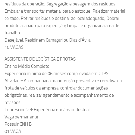
resíduos da operação; Segregação e pesagem dos resíduos;
Embalar e transportar material para o estoque; Paletizar material
cortado; Retirar resíduos e destinar ao local adequado; Dobrar
produto acabado para expedição; Limpar e organizar a área de
trabalho.
Desejável: Residir em Camaçari ou Dias d’Ávila
10 VAGAS
ASSISTENTE DE LOGÍSTICA E FROTAS
Ensino Médio Completo
Experiência mínima de 06 meses comprovada em CTPS
Atividade: Acompanhar a manutenção preventiva e corretiva da
frota de veículos da empresa, controlar documentações
obrigatórias, realizar agendamento e acompanhamento de
revisões.
Imprescindível: Experiência em área industrial.
Vaga permanente
Possuir CNH B
01 VAGA