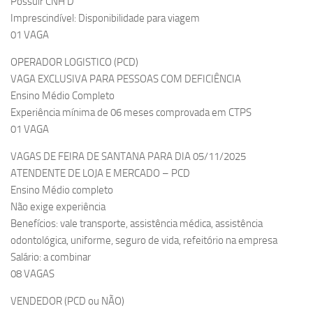
Possuir CNH D
Imprescindível: Disponibilidade para viagem
01 VAGA
OPERADOR LOGISTICO (PCD)
VAGA EXCLUSIVA PARA PESSOAS COM DEFICIÊNCIA
Ensino Médio Completo
Experiência mínima de 06 meses comprovada em CTPS
01 VAGA
VAGAS DE FEIRA DE SANTANA PARA DIA 05/11/2025
ATENDENTE DE LOJA E MERCADO – PCD
Ensino Médio completo
Não exige experiência
Benefícios: vale transporte, assistência médica, assistência
odontológica, uniforme, seguro de vida, refeitório na empresa
Salário: a combinar
08 VAGAS
VENDEDOR (PCD ou NÃO)