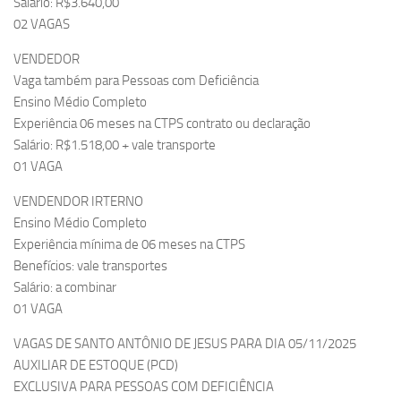
Salário: R$3.640,00
02 VAGAS
VENDEDOR
Vaga também para Pessoas com Deficiência
Ensino Médio Completo
Experiência 06 meses na CTPS contrato ou declaração
Salário: R$1.518,00 + vale transporte
01 VAGA
VENDENDOR IRTERNO
Ensino Médio Completo
Experiência mínima de 06 meses na CTPS
Benefícios: vale transportes
Salário: a combinar
01 VAGA
VAGAS DE SANTO ANTÔNIO DE JESUS PARA DIA 05/11/2025
AUXILIAR DE ESTOQUE (PCD)
EXCLUSIVA PARA PESSOAS COM DEFICIÊNCIA