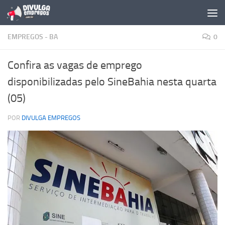
Skip to content
EMPREGOS - BA
0
Confira as vagas de emprego
disponibilizadas pelo SineBahia nesta quarta
(05)
POR
DIVULGA EMPREGOS