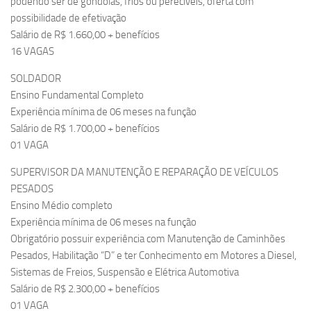
podendo ser de gôndolas, frios ou perecíveis, oferta com
possibilidade de efetivação
Salário de R$ 1.660,00 + benefícios
16 VAGAS
SOLDADOR
Ensino Fundamental Completo
Experiência mínima de 06 meses na função
Salário de R$ 1.700,00 + benefícios
01 VAGA
SUPERVISOR DA MANUTENÇÃO E REPARAÇÃO DE VEÍCULOS
PESADOS
Ensino Médio completo
Experiência mínima de 06 meses na função
Obrigatório possuir experiência com Manutenção de Caminhões
Pesados, Habilitação “D” e ter Conhecimento em Motores a Diesel,
Sistemas de Freios, Suspensão e Elétrica Automotiva
Salário de R$ 2.300,00 + benefícios
01 VAGA