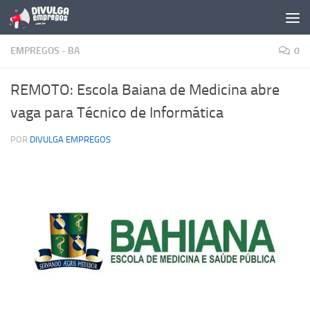
Skip to content
EMPREGOS - BA
0
REMOTO: Escola Baiana de Medicina abre
vaga para Técnico de Informática
POR
DIVULGA EMPREGOS