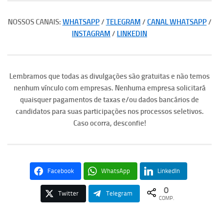
NOSSOS CANAIS:
WHATSAPP
/
TELEGRAM
/
CANAL WHATSAPP
/
INSTAGRAM
/
LINKEDIN
Lembramos que todas as divulgações são gratuitas e não temos
nenhum vínculo com empresas. Nenhuma empresa solicitará
quaisquer pagamentos de taxas e/ou dados bancários de
candidatos para suas participações nos processos seletivos.
Caso ocorra, desconfie!
Facebook
WhatsApp
LinkedIn
0
Twitter
Telegram
COMP.