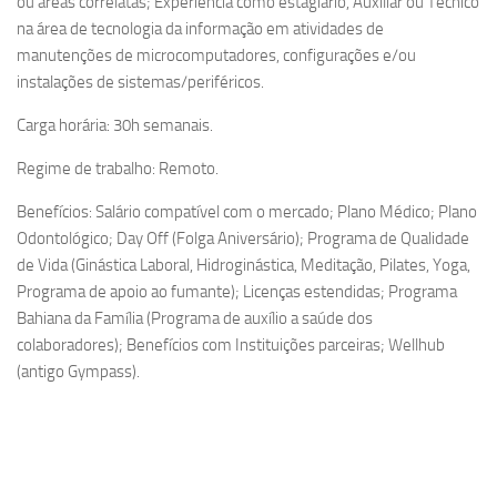
ou áreas correlatas; Experiência como estagiário, Auxiliar ou Técnico
na área de tecnologia da informação em atividades de
manutenções de microcomputadores, configurações e/ou
instalações de sistemas/periféricos.
Carga horária: 30h semanais.
Regime de trabalho: Remoto.
Benefícios: Salário compatível com o mercado; Plano Médico; Plano
Odontológico; Day Off (Folga Aniversário); Programa de Qualidade
de Vida (Ginástica Laboral, Hidroginástica, Meditação, Pilates, Yoga,
Programa de apoio ao fumante); Licenças estendidas; Programa
Bahiana da Família (Programa de auxílio a saúde dos
colaboradores); Benefícios com Instituições parceiras; Wellhub
(antigo Gympass).