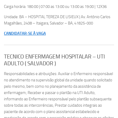
Carga horária: 180:00 | 07:00 as 13:00 ou 13:00 as 19:00 | 12X36
Unidade: BA – HOSPITAL TEREZA DE LISIEUX | Av. Antônio Carlos
Magalhães, 2408 – Itaigara, Salvador – BA, 41825-000
CANDIDATAR-SE À VAGA
TECNICO ENFERMAGEM HOSPITALAR – UTI
ADULTO ( SALVADOR )
Responsabilidades e atribuições: Auxiliar o Enfermeiro responsável
no atendimento na supervisão global da unidade quando solicitado
pelo mesmo, bem como no planejamento da assistência de
enfermagem; Receber e passar o plantão na UTI Adulto,
informando ao Enfermeiro responsável pelo plantão subsequente
sobre todas as intercorrências; Prestar cuidados integrais ao
paciente de acordo com o plano assistencial estabelecido e