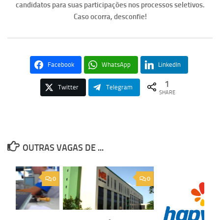
candidatos para suas participações nos processos seletivos.
Caso ocorra, desconfie!
Facebook
WhatsApp
LinkedIn
1
Twitter
Telegram
SHARE
OUTRAS VAGAS DE ...
0
0