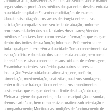
Comunicar altas, transferências e óbitos aos setores afins e manter
organizados os prontuários médicos dos pacientes desde a entrada
na unidade hospitalar; Encaminhar solicitações de exames
laboratoriais e diagnósticos, avisos de cirurgia, entre outras
solicitações compatíveis com seu limite de atuação, conforme
processos estabelecidos nas Unidades Hospitalares; Atender
médicos e familiares, bem como prestar informações que estejam
dentro dos limites de sua função; Informar o Enfermeiro sobre
toda e qualquer intercorrência da unidade: Tomar conhecimento da
evolução clínica e do estado dos pacientes da unidade, bem como
ler relatórios e avisos concernentes aos cuidados de enfermagem;
Encaminhar pacientes transferidos para outros setores da
Instituição; Prestar cuidados relativos à higiene, conforto,
alimentação, movimentação, sinais vitais, curativos, sondagens,
enter o clisma e balanço hídrico, entre outros procedimentos
assistenciais que estejam dentro do limite de atuação do cargo;
Efetuar a higiene dos pacientes, incluindo manipulação de sondas,
drenos e artefatos, bem como realizar curativos sob orientação e
acompanhamento; Monitorar as condições de funcionamento de