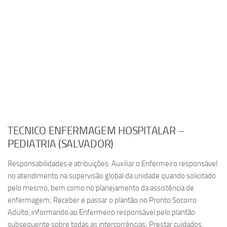
TECNICO ENFERMAGEM HOSPITALAR –
PEDIATRIA (SALVADOR)
Responsabilidades e atribuições: Auxiliar o Enfermeiro responsável
no atendimento na supervisão global da unidade quando solicitado
pelo mesmo, bem como no planejamento da assistência de
enfermagem; Receber e passar o plantão no Pronto Socorro
Adulto, informando ao Enfermeiro responsável pelo plantão
subsequente sobre todas as intercorrências; Prestar cuidados