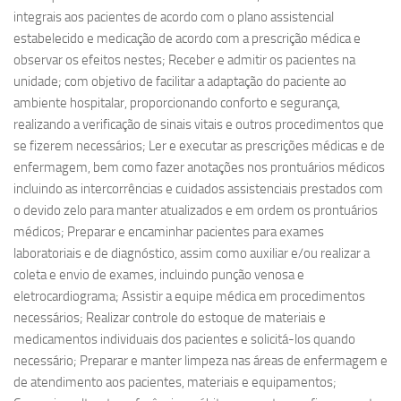
integrais aos pacientes de acordo com o plano assistencial
estabelecido e medicação de acordo com a prescrição médica e
observar os efeitos nestes; Receber e admitir os pacientes na
unidade; com objetivo de facilitar a adaptação do paciente ao
ambiente hospitalar, proporcionando conforto e segurança,
realizando a verificação de sinais vitais e outros procedimentos que
se fizerem necessários; Ler e executar as prescrições médicas e de
enfermagem, bem como fazer anotações nos prontuários médicos
incluindo as intercorrências e cuidados assistenciais prestados com
o devido zelo para manter atualizados e em ordem os prontuários
médicos; Preparar e encaminhar pacientes para exames
laboratoriais e de diagnóstico, assim como auxiliar e/ou realizar a
coleta e envio de exames, incluindo punção venosa e
eletrocardiograma; Assistir a equipe médica em procedimentos
necessários; Realizar controle do estoque de materiais e
medicamentos individuais dos pacientes e solicitá-los quando
necessário; Preparar e manter limpeza nas áreas de enfermagem e
de atendimento aos pacientes, materiais e equipamentos;