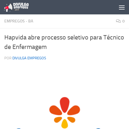
Skip to content
EMPREGOS - BA
0
Hapvida abre processo seletivo para Técnico
de Enfermagem
POR
DIVULGA EMPREGOS