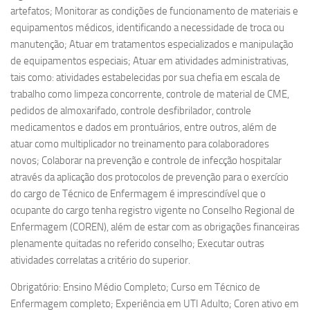
artefatos; Monitorar as condições de funcionamento de materiais e
equipamentos médicos, identificando a necessidade de troca ou
manutenção; Atuar em tratamentos especializados e manipulação
de equipamentos especiais; Atuar em atividades administrativas,
tais como: atividades estabelecidas por sua chefia em escala de
trabalho como limpeza concorrente, controle de material de CME,
pedidos de almoxarifado, controle desfibrilador, controle
medicamentos e dados em prontuários, entre outros, além de
atuar como multiplicador no treinamento para colaboradores
novos; Colaborar na prevenção e controle de infecção hospitalar
através da aplicação dos protocolos de prevenção para o exercício
do cargo de Técnico de Enfermagem é imprescindível que o
ocupante do cargo tenha registro vigente no Conselho Regional de
Enfermagem (COREN), além de estar com as obrigações financeiras
plenamente quitadas no referido conselho; Executar outras
atividades correlatas a critério do superior.
Obrigatório: Ensino Médio Completo; Curso em Técnico de
Enfermagem completo; Experiência em UTI Adulto; Coren ativo em