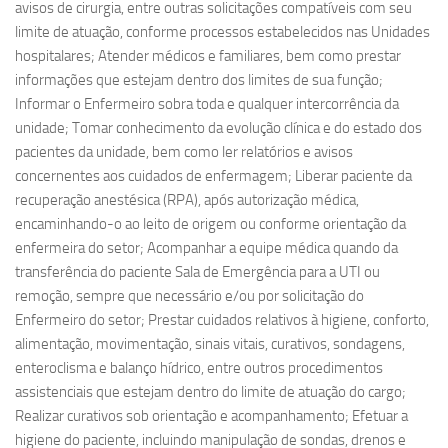
avisos de cirurgia, entre outras solicitações compatíveis com seu
limite de atuação, conforme processos estabelecidos nas Unidades
hospitalares; Atender médicos e familiares, bem como prestar
informações que estejam dentro dos limites de sua função;
Informar o Enfermeiro sobra toda e qualquer intercorrência da
unidade; Tomar conhecimento da evolução clínica e do estado dos
pacientes da unidade, bem como ler relatórios e avisos
concernentes aos cuidados de enfermagem; Liberar paciente da
recuperação anestésica (RPA), após autorização médica,
encaminhando-o ao leito de origem ou conforme orientação da
enfermeira do setor; Acompanhar a equipe médica quando da
transferência do paciente Sala de Emergência para a UTI ou
remoção, sempre que necessário e/ou por solicitação do
Enfermeiro do setor; Prestar cuidados relativos à higiene, conforto,
alimentação, movimentação, sinais vitais, curativos, sondagens,
enteroclisma e balanço hídrico, entre outros procedimentos
assistenciais que estejam dentro do limite de atuação do cargo;
Realizar curativos sob orientação e acompanhamento; Efetuar a
higiene do paciente, incluindo manipulação de sondas, drenos e