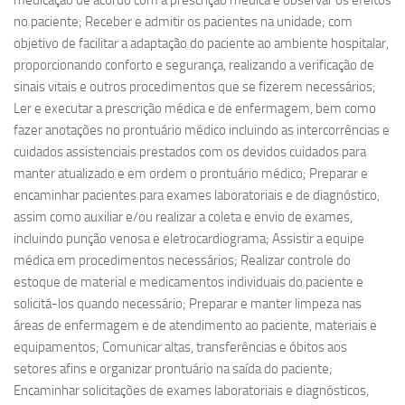
medicação de acordo com a prescrição médica e observar os efeitos
no paciente; Receber e admitir os pacientes na unidade; com
objetivo de facilitar a adaptação do paciente ao ambiente hospitalar,
proporcionando conforto e segurança, realizando a verificação de
sinais vitais e outros procedimentos que se fizerem necessários;
Ler e executar a prescrição médica e de enfermagem, bem como
fazer anotações no prontuário médico incluindo as intercorrências e
cuidados assistenciais prestados com os devidos cuidados para
manter atualizado e em ordem o prontuário médico; Preparar e
encaminhar pacientes para exames laboratoriais e de diagnóstico,
assim como auxiliar e/ou realizar a coleta e envio de exames,
incluindo punção venosa e eletrocardiograma; Assistir a equipe
médica em procedimentos necessários; Realizar controle do
estoque de material e medicamentos individuais do paciente e
solicitá-los quando necessário; Preparar e manter limpeza nas
áreas de enfermagem e de atendimento ao paciente, materiais e
equipamentos; Comunicar altas, transferências e óbitos aos
setores afins e organizar prontuário na saída do paciente;
Encaminhar solicitações de exames laboratoriais e diagnósticos,