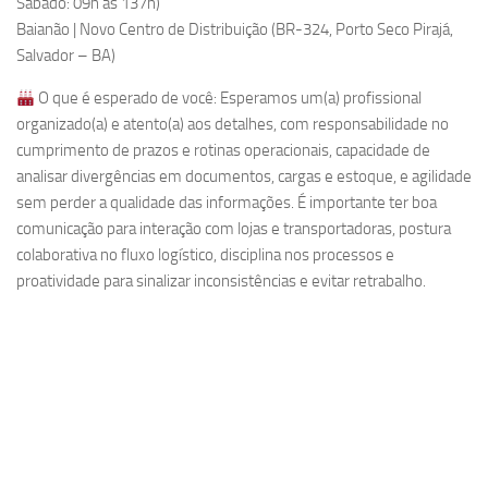
Sábado: 09h às 137h)
Baianão | Novo Centro de Distribuição (BR-324, Porto Seco Pirajá,
Salvador – BA)
O que é esperado de você: Esperamos um(a) profissional
organizado(a) e atento(a) aos detalhes, com responsabilidade no
cumprimento de prazos e rotinas operacionais, capacidade de
analisar divergências em documentos, cargas e estoque, e agilidade
sem perder a qualidade das informações. É importante ter boa
comunicação para interação com lojas e transportadoras, postura
colaborativa no fluxo logístico, disciplina nos processos e
proatividade para sinalizar inconsistências e evitar retrabalho.