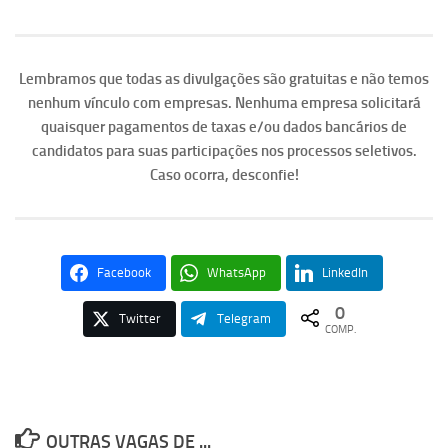
Lembramos que todas as divulgações são gratuitas e não temos
nenhum vínculo com empresas. Nenhuma empresa solicitará
quaisquer pagamentos de taxas e/ou dados bancários de
candidatos para suas participações nos processos seletivos.
Caso ocorra, desconfie!
Facebook
WhatsApp
LinkedIn
0
Twitter
Telegram
COMP.
OUTRAS VAGAS DE ...