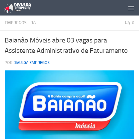
Skip to content
EMPREGOS - BA
0
Baianão Móveis abre 03 vagas para
Assistente Administrativo de Faturamento
POR
DIVULGA EMPREGOS