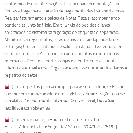
conformidade das informações; Encaminhar documentação ao
Contas a Pagar para liberação de pagamento das transportadoras;
Realizar faturamento e baixas de Notas Fiscais, acompanhando
pendências junto às filiais; Emitir 2ª via de pedidos e lançar
solicitações no sistema para geração de etiquetas e separação;
Monitorar carregamentos, rotas diárias e evitar duplicidade de
entregas; Conferir relatórios de saldo, ajustando divergências entre
sistemas internos; Acompanhar cancelamentos e mercadorias
retornadas; Prestar suporte às lojas e atendimento ao cliente
interno via e-mail e chat. Organizar e arquivar documentos físicos e
registros do setor.
Quais requisitos precisa cumprir para assumir a função: Ensino
superior em curso/completo em Logística, Administração ou áreas
correlatas; Conhecimento intermediário em Excel; Desejável
habilidade com sistemas.
Qual será a sua carga Horária e Local de Trabalho:
Horário Administrativo: Segunda à Sábado (07:40h às 17:15h |