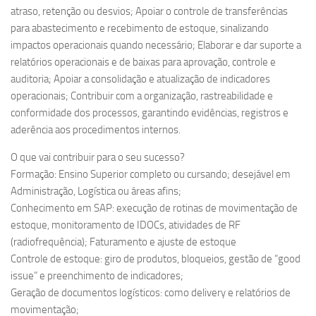
atraso, retenção ou desvios;​ Apoiar o controle de transferências
para abastecimento e recebimento de estoque, sinalizando
impactos operacionais quando necessário;​ Elaborar e dar suporte a
relatórios operacionais e de baixas para aprovação, controle e
auditoria;​ Apoiar a consolidação e atualização de indicadores
operacionais;​ Contribuir com a organização, rastreabilidade e
conformidade dos processos, garantindo evidências, registros e
aderência aos procedimentos internos.​
O que vai contribuir para o seu sucesso?​
Formação: Ensino Superior completo ou cursando; desejável em
Administração, Logística ou áreas afins;​
Conhecimento em SAP: execução de rotinas de movimentação de
estoque, monitoramento de IDOCs, atividades de RF
(radiofrequência); Faturamento e ajuste de estoque​
Controle de estoque: giro de produtos, bloqueios, gestão de “good
issue” e preenchimento de indicadores;​
Geração de documentos logísticos: como delivery e relatórios de
movimentação;​