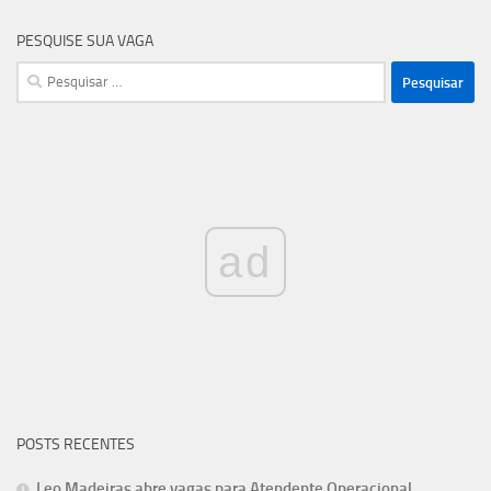
PESQUISE SUA VAGA
Pesquisar
por:
ad
POSTS RECENTES
Leo Madeiras abre vagas para Atendente Operacional