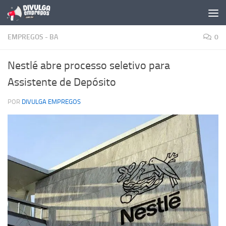
Skip to content
EMPREGOS - BA
0
Nestlé abre processo seletivo para
Assistente de Depósito
POR
DIVULGA EMPREGOS