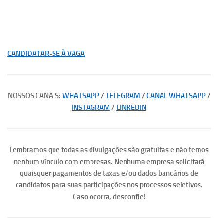
CANDIDATAR-SE À VAGA
NOSSOS CANAIS:
WHATSAPP
/
TELEGRAM
/
CANAL WHATSAPP
/
INSTAGRAM
/
LINKEDIN
Lembramos que todas as divulgações são gratuitas e não temos
nenhum vínculo com empresas. Nenhuma empresa solicitará
quaisquer pagamentos de taxas e/ou dados bancários de
candidatos para suas participações nos processos seletivos.
Caso ocorra, desconfie!