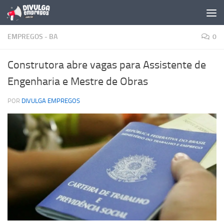
Skip to content
EMPREGOS - BA
0
Construtora abre vagas para Assistente de
Engenharia e Mestre de Obras
POR
DIVULGA EMPREGOS