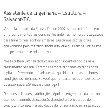
Assistente de Engenharia – Estrutura –
Salvador/BA
Venha fazer parte da Stanza! Desde 2007, somos referência em
empreendimentos residenciais, focando nas melhores localizações
para transformar sonhos em lares. Buscamos profissionais
apaixonados pelo mercado imobiliário, que queiram se unir a uma
equipe inovadora e colaborativa.
Nossa cultura valoriza cada colaborador, incentivando ideias e
crescimento pessoal. Estamos sempre alinhados às tendências
digitais, oferecendo imóveis de alta qualidade com as melhores
condições do mercado. Se você quer impactar vidas e fazer parte
dessa jornada, a Stanza é o seu lugar!
Responsabilidades e atribuições: Apoiar o engenheiro da obra no
acompanhamento da execução da estrutura em parede de
concreto; Acompanhar atividades de forma, armação, instalações