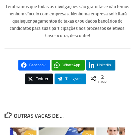
Lembramos que todas as divulgações são gratuitas e não temos
nenhum vínculo com empresas. Nenhuma empresa solicitará
quaisquer pagamentos de taxas e/ou dados bancários de
candidatos para suas participações nos processos seletivos.
Caso ocorra, desconfie!
Facebook
WhatsApp
LinkedIn
2
Twitter
Telegram
COMP.
OUTRAS VAGAS DE ...