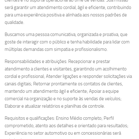
clientes e no suporte operacional ao time de vendas. Sua missão
será garantir um atendimento cordial, ágil e eficiente, contribuindo
para uma experiência positiva e alinhada aos nossos padrões de
qualidade.
Buscamos uma pessoa comunicativa, organizada e proativa, que
goste de interagir com o público e tenha habilidade para lidar com
múltiplas demandas com simpatia e profissionalismo.
Responsabilidades e atribuições: Recepcionar e prestar
atendimento a clientes e visitantes, garantindo um acolhimento
cordial e profissional; Atender ligações e responder solicitações via
canais digitais; Retornar prontamente os contatos de clientes,
mantendo um atendimento ágil e eficiente; Apoiar a equipe
comercial na organização e no suporte às vendas de veículos;
Elaborar e atualizar relatórios e planilhas de controle.
Requisitos e qualificações: Ensino Médio completo; Perfil
comprometido, atento aos detalhes e orientado para resultados;
Experiência no setor automotivo ou em concessionárias será