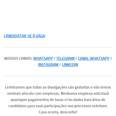
CANDIDATAR-SE À VAGA
NOSSOS CANAIS:
WHATSAPP
/
TELEGRAM
/
CANAL WHATSAPP
/
INSTAGRAM
/
LINKEDIN
Lembramos que todas as divulgações são gratuitas e não temos
nenhum vínculo com empresas. Nenhuma empresa solicitará
quaisquer pagamentos de taxas e/ou dados bancários de
candidatos para suas participações nos processos seletivos.
Caso ocorra, desconfie!