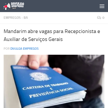
Skip to content
EMPREGOS - BA
0
Mandarim abre vagas para Recepcionista e
Auxiliar de Serviços Gerais
POR
DIVULGA EMPREGOS