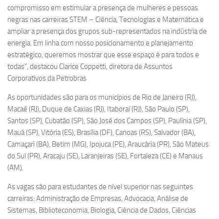
compromisso em estimular a presença de mulheres e pessoas
negras nas carreiras STEM – Ciência, Tecnologias e Matemática e
ampliar a presença dos grupos sub-representados na indústria de
energia. Em linha com nosso posicionamento e planejamento
estratégico, queremos mostrar que esse espaço é para todos e
todas”, destacou Clarice Coppetti, diretora de Assuntos
Corporativos da Petrobras
As oportunidades são para os municípios de Rio de Janeiro (RJ),
Macaé (RJ), Duque de Caxias (RJ), Itaboraí (RJ), São Paulo (SP),
Santos (SP), Cubatão (SP), São José dos Campos (SP), Paulínia (SP),
Mauá (SP), Vitória (ES), Brasília (DF), Canoas (RS), Salvador (BA),
Camaçari (BA), Betim (MG), Ipojuca (PE), Araucária (PR), São Mateus
do Sul (PR), Aracaju (SE), Laranjeiras (SE), Fortaleza (CE) e Manaus
(AM).
As vagas são para estudantes de nível superior nas seguintes
carreiras: Administração de Empresas, Advocacia, Análise de
Sistemas, Biblioteconomia, Biologia, Ciência de Dados, Ciências