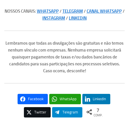
NOSSOS CANAIS:
WHATSAPP
/
TELEGRAM
/
CANAL WHATSAPP
/
INSTAGRAM
/
LINKEDIN
Lembramos que todas as divulgações são gratuitas e não temos
nenhum vínculo com empresas. Nenhuma empresa solicitará
quaisquer pagamentos de taxas e/ou dados bancários de
candidatos para suas participações nos processos seletivos.
Caso ocorra, desconfie!
Facebook
WhatsApp
LinkedIn
7
Twitter
Telegram
COMP.