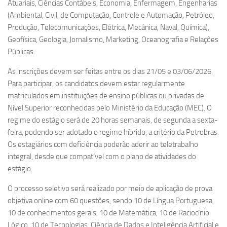
Atuariais, Ciências Contábeis, Economia, Enfermagem, Engenharias
(Ambiental, Civil, de Computação, Controle e Automação, Petróleo,
Produção, Telecomunicações, Elétrica, Mecânica, Naval, Química),
Geofísica, Geologia, Jornalismo, Marketing, Oceanografia e Relações
Públicas.
As inscrições devem ser feitas entre os dias 21/05 e 03/06/2026.
Para participar, os candidatos devem estar regularmente
matriculados em instituições de ensino públicas ou privadas de
Nível Superior reconhecidas pelo Ministério da Educação (MEC). O
regime do estágio será de 20 horas semanais, de segunda a sexta-
feira, podendo ser adotado o regime híbrido, a critério da Petrobras.
Os estagiários com deficiência poderão aderir ao teletrabalho
integral, desde que compatível com o plano de atividades do
estágio.
O processo seletivo será realizado por meio de aplicação de prova
objetiva online com 60 questões, sendo 10 de Língua Portuguesa,
10 de conhecimentos gerais, 10 de Matemática, 10 de Raciocínio
Lógico, 10 de Tecnologias, Ciência de Dados e Inteligência Artificial e