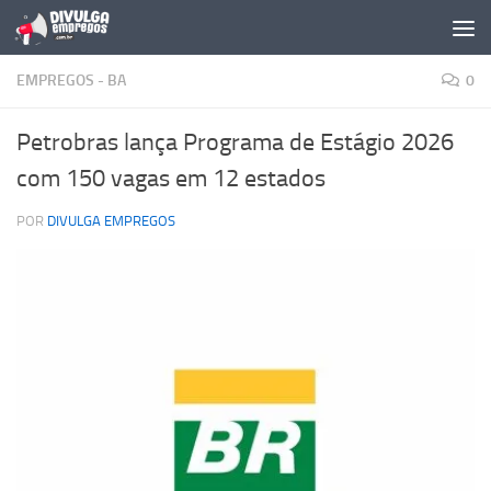
Skip to content
EMPREGOS - BA
0
Petrobras lança Programa de Estágio 2026
com 150 vagas em 12 estados
POR
DIVULGA EMPREGOS