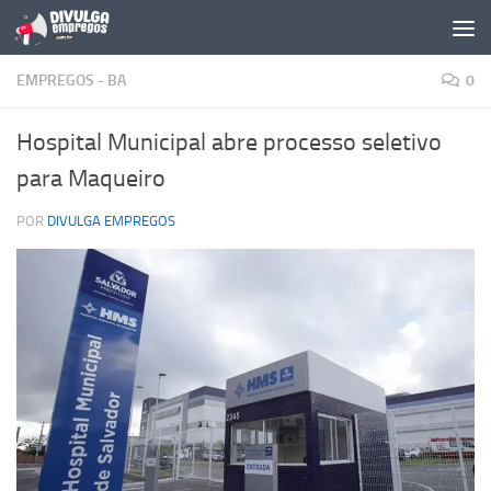
Skip to content
EMPREGOS - BA
0
Hospital Municipal abre processo seletivo
para Maqueiro
POR
DIVULGA EMPREGOS