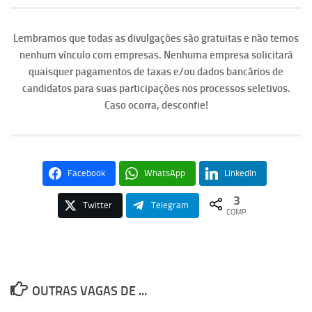
Lembramos que todas as divulgações são gratuitas e não temos
nenhum vínculo com empresas. Nenhuma empresa solicitará
quaisquer pagamentos de taxas e/ou dados bancários de
candidatos para suas participações nos processos seletivos.
Caso ocorra, desconfie!
Facebook
WhatsApp
LinkedIn
3
Twitter
Telegram
COMP.
OUTRAS VAGAS DE ...