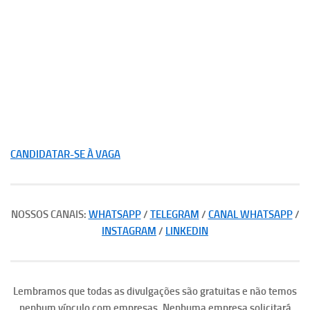
CANDIDATAR-SE À VAGA
NOSSOS CANAIS:
WHATSAPP
/
TELEGRAM
/
CANAL WHATSAPP
/
INSTAGRAM
/
LINKEDIN
Lembramos que todas as divulgações são gratuitas e não temos
nenhum vínculo com empresas. Nenhuma empresa solicitará