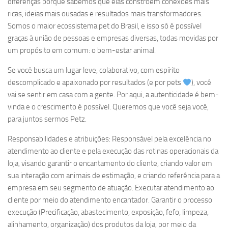
diferenças porque sabemos que elas constroem conexões mais
ricas, ideias mais ousadas e resultados mais transformadores.
Somos o maior ecossistema pet do Brasil, e isso só é possível
graças à união de pessoas e empresas diversas, todas movidas por
um propósito em comum: o bem-estar animal.
Se você busca um lugar leve, colaborativo, com espírito
descomplicado e apaixonado por resultados (e por pets
), você
vai se sentir em casa com a gente. Por aqui, a autenticidade é bem-
vinda e o crescimento é possível. Queremos que você seja você,
para juntos sermos Petz.
Responsabilidades e atribuições: Responsável pela excelência no
atendimento ao cliente e pela execução das rotinas operacionais da
loja, visando garantir o encantamento do cliente, criando valor em
sua interação com animais de estimação, e criando referência para a
empresa em seu segmento de atuação. Executar atendimento ao
cliente por meio do atendimento encantador. Garantir o processo
execução (Precificação, abastecimento, exposição, fefo, limpeza,
alinhamento, organização) dos produtos da loja, por meio da