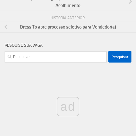
Acolhimento
HISTÓRIA ANTERIOR
Dress To abre processo seletivo para Vendedor(a)
PESQUISE SUA VAGA
Pesquisar
por:
ad