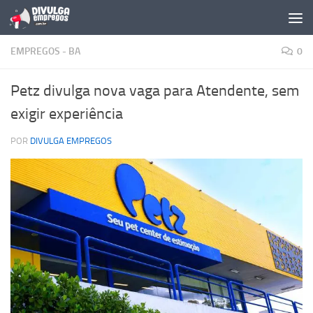
Skip to content
EMPREGOS - BA
0
Petz divulga nova vaga para Atendente, sem
exigir experiência
POR
DIVULGA EMPREGOS