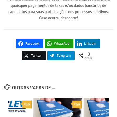
quaisquer pagamentos de taxas e/ou dados bancários de
candidatos para suas participações nos processos seletivos.
Caso ocorra, desconfie!
Facebook
WhatsApp
LinkedIn
3
Twitter
Telegram
COMP.
OUTRAS VAGAS DE ...
0
0