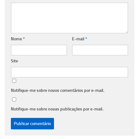
Nome
*
E-mail
*
Site
Notifique-me sobre novos comentários por e-mail.
Notifique-me sobre novas publicações por e-mail.