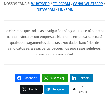
NOSSOS CANAIS:
WHATSAPP
/
TELEGRAM
/
CANAL WHATSAPP
/
INSTAGRAM
/
LINKEDIN
Lembramos que todas as divulgações são gratuitas e não temos
nenhum vínculo com empresas. Nenhuma empresa solicitará
quaisquer pagamentos de taxas e/ou dados bancários de
candidatos para suas participações nos processos seletivos.
Caso ocorra, desconfie!
Facebook
WhatsApp
LinkedIn
1
Twitter
Telegram
SHARE