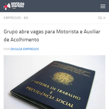
Skip to content
EMPREGOS - BA
0
Grupo abre vagas para Motorista e Auxiliar
de Acolhimento
POR
DIVULGA EMPREGOS