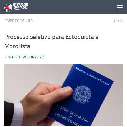
Skip to content
EMPREGOS - BA
0
Processo seletivo para Estoquista e
Motorista
POR
DIVULGA EMPREGOS