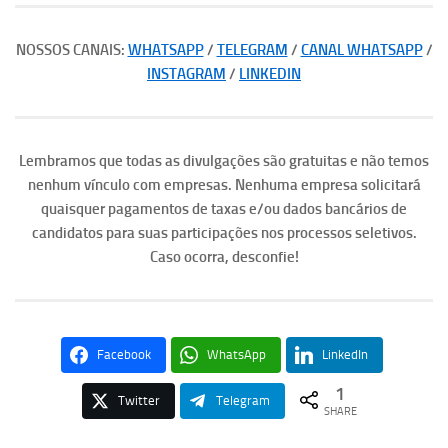
NOSSOS CANAIS:
WHATSAPP
/
TELEGRAM
/
CANAL WHATSAPP
/
INSTAGRAM
/
LINKEDIN
Lembramos que todas as divulgações são gratuitas e não temos
nenhum vínculo com empresas. Nenhuma empresa solicitará
quaisquer pagamentos de taxas e/ou dados bancários de
candidatos para suas participações nos processos seletivos.
Caso ocorra, desconfie!
Facebook
WhatsApp
LinkedIn
1
Twitter
Telegram
SHARE