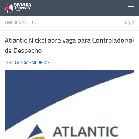
Skip to content
EMPREGOS - BA
0
Atlantic Nickel abre vaga para Controlador(a)
de Despacho
POR
DIVULGA EMPREGOS