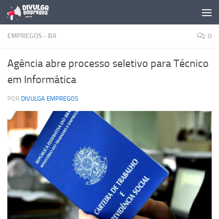
Skip to content
EMPREGOS - BA
0
Agência abre processo seletivo para Técnico
em Informática
POR
DIVULGA EMPREGOS