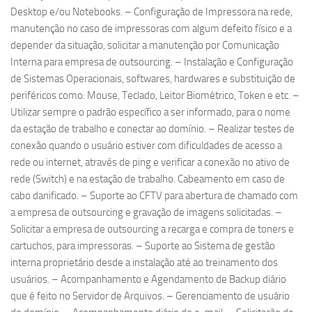
Desktop e/ou Notebooks. – Configuração de Impressora na rede,
manutenção no caso de impressoras com algum defeito físico e a
depender da situação, solicitar a manutenção por Comunicação
Interna para empresa de outsourcing. – Instalação e Configuração
de Sistemas Operacionais, softwares, hardwares e substituição de
periféricos como: Mouse, Teclado, Leitor Biométrico, Token e etc. –
Utilizar sempre o padrão específico a ser informado, para o nome
da estação de trabalho e conectar ao domínio. – Realizar testes de
conexão quando o usuário estiver com dificuldades de acesso a
rede ou internet, através de ping e verificar a conexão no ativo de
rede (Switch) e na estação de trabalho. Cabeamento em caso de
cabo danificado. – Suporte ao CFTV para abertura de chamado com
a empresa de outsourcing e gravação de imagens solicitadas. –
Solicitar a empresa de outsourcing a recarga e compra de toners e
cartuchos, para impressoras. – Suporte ao Sistema de gestão
interna proprietário desde a instalação até ao treinamento dos
usuários. – Acompanhamento e Agendamento de Backup diário
que é feito no Servidor de Arquivos. – Gerenciamento de usuário