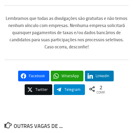
Lembramos que todas as divulgações são gratuitas e não temos
nenhum vínculo com empresas. Nenhuma empresa solicitará
quaisquer pagamentos de taxas e/ou dados bancários de
candidatos para suas participações nos processos seletivos.
Caso ocorra, desconfie!
Facebook
WhatsApp
LinkedIn
2
Twitter
Telegram
COMP.
OUTRAS VAGAS DE ...