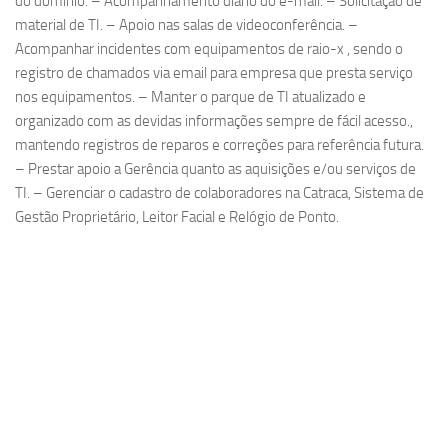
do domínio. – Acompanhamento diário do e-mail. – Solicitação de
material de TI. – Apoio nas salas de videoconferência. –
Acompanhar incidentes com equipamentos de raio-x , sendo o
registro de chamados via email para empresa que presta serviço
nos equipamentos. – Manter o parque de TI atualizado e
organizado com as devidas informações sempre de fácil acesso.,
mantendo registros de reparos e correções para referência futura.
– Prestar apoio a Gerência quanto as aquisições e/ou serviços de
TI. – Gerenciar o cadastro de colaboradores na Catraca, Sistema de
Gestão Proprietário, Leitor Facial e Relógio de Ponto.