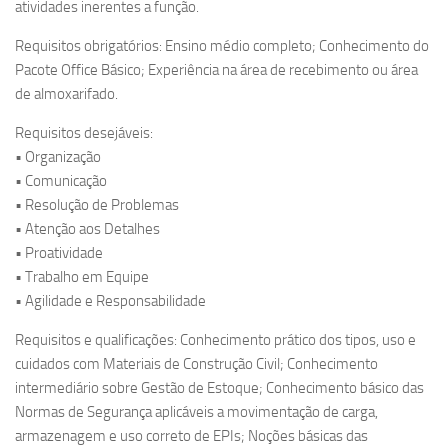
atividades inerentes a função.
Requisitos obrigatórios: Ensino médio completo; Conhecimento do
Pacote Office Básico; Experiência na área de recebimento ou área
de almoxarifado.
Requisitos desejáveis:
• Organização
• Comunicação
• Resolução de Problemas
• Atenção aos Detalhes
• Proatividade
• Trabalho em Equipe
• Agilidade e Responsabilidade
Requisitos e qualificações: Conhecimento prático dos tipos, uso e
cuidados com Materiais de Construção Civil; Conhecimento
intermediário sobre Gestão de Estoque; Conhecimento básico das
Normas de Segurança aplicáveis a movimentação de carga,
armazenagem e uso correto de EPIs; Noções básicas das