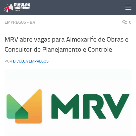
Skip to content
EMPREGOS - BA
0
MRV abre vagas para Almoxarife de Obras e
Consultor de Planejamento e Controle
POR
DIVULGA EMPREGOS