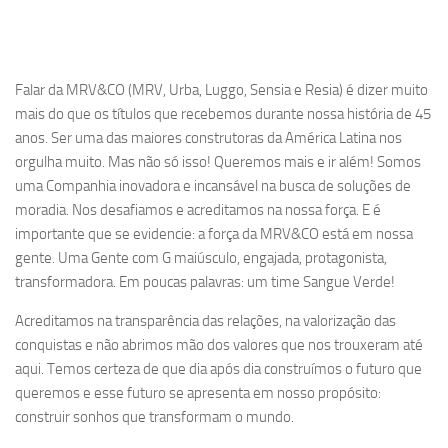
Falar da MRV&CO (MRV, Urba, Luggo, Sensia e Resia) é dizer muito
mais do que os títulos que recebemos durante nossa história de 45
anos. Ser uma das maiores construtoras da América Latina nos
orgulha muito. Mas não só isso! Queremos mais e ir além! Somos
uma Companhia inovadora e incansável na busca de soluções de
moradia. Nos desafiamos e acreditamos na nossa força. E é
importante que se evidencie: a força da MRV&CO está em nossa
gente. Uma Gente com G maiúsculo, engajada, protagonista,
transformadora. Em poucas palavras: um time Sangue Verde!
Acreditamos na transparência das relações, na valorização das
conquistas e não abrimos mão dos valores que nos trouxeram até
aqui. Temos certeza de que dia após dia construímos o futuro que
queremos e esse futuro se apresenta em nosso propósito:
construir sonhos que transformam o mundo.