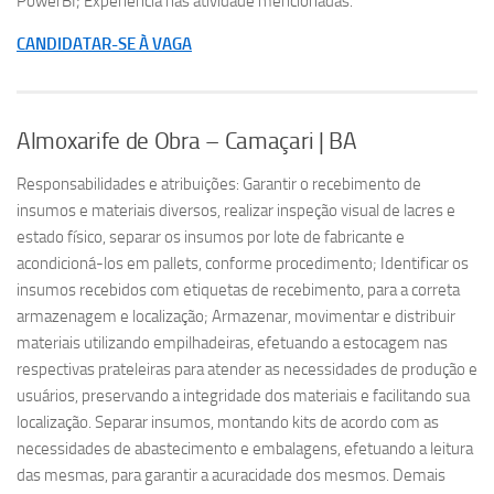
PowerBI; Experiência nas atividade mencionadas.
CANDIDATAR-SE À VAGA
Almoxarife de Obra – Camaçari | BA
Responsabilidades e atribuições: Garantir o recebimento de
insumos e materiais diversos, realizar inspeção visual de lacres e
estado físico, separar os insumos por lote de fabricante e
acondicioná-los em pallets, conforme procedimento; Identificar os
insumos recebidos com etiquetas de recebimento, para a correta
armazenagem e localização; Armazenar, movimentar e distribuir
materiais utilizando empilhadeiras, efetuando a estocagem nas
respectivas prateleiras para atender as necessidades de produção e
usuários, preservando a integridade dos materiais e facilitando sua
localização. Separar insumos, montando kits de acordo com as
necessidades de abastecimento e embalagens, efetuando a leitura
das mesmas, para garantir a acuracidade dos mesmos. Demais