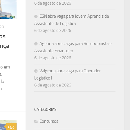
6 de agosto de 2026
CSN abre vaga para Jovem Aprendiz de
Assistente de Logística
20
6 de agosto de 2026
los
Agência abre vagas para Recepcionista e
ança
Assistente Financeiro
6 de agosto de 2026
co em
Valgroup abre vaga para Operador
s:
Logístico I
do
6 de agosto de 2026
...
CATEGORIAS
Concursos
0