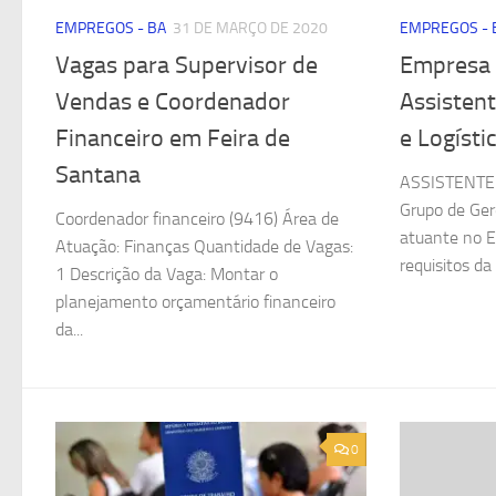
EMPREGOS - BA
31 DE MARÇO DE 2020
EMPREGOS - 
Vagas para Supervisor de
Empresa 
Vendas e Coordenador
Assisten
Financeiro em Feira de
e Logísti
Santana
ASSISTENT
Grupo de Ger
Coordenador financeiro (9416) Área de
atuante no E
Atuação: Finanças Quantidade de Vagas:
requisitos da
1 Descrição da Vaga: Montar o
planejamento orçamentário financeiro
da...
0