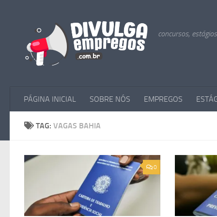
Skip to content
concursos, estágio
PÁGINA INICIAL
SOBRE NÓS
EMPREGOS
ESTÁ
TAG:
VAGAS BAHIA
0