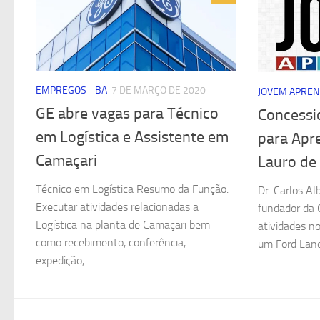
EMPREGOS - BA
7 DE MARÇO DE 2020
JOVEM APREN
GE abre vagas para Técnico
Concessi
em Logística e Assistente em
para Apr
Camaçari
Lauro de 
Técnico em Logística Resumo da Função:
Dr. Carlos Al
Executar atividades relacionadas a
fundador da
Logística na planta de Camaçari bem
atividades no
como recebimento, conferência,
um Ford Land
expedição,...