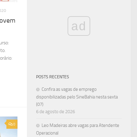
020
 Jovem
ad
urso:
to.
rário:
POSTS RECENTES
Confira as vagas de emprego
disponibilizadas pelo SineBahia nesta sexta
(07)
6 de agosto de 2026
0
Leo Madeiras abre vagas para Atendente
Operacional